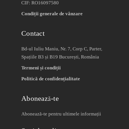
CIF: RO16097580
Condiții generale de vânzare
Contact
Bd-ul Iuliu Maniu, Nr. 7, Corp C, Parter,
Spațiile B3 și B19 București, România
Termeni și condiții
Politică de confidențialitate
Abonează-te
Abonează-te pentru ultimele informații