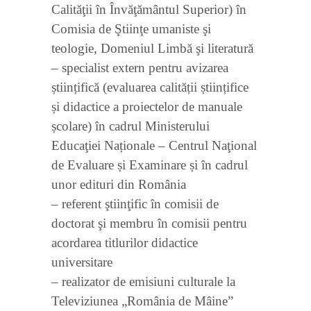
Calităţii în Învăţământul Superior) în
Comisia de Ştiinţe umaniste şi
teologie, Domeniul Limbă şi literatură
– specialist extern pentru avizarea
științifică (evaluarea calității științifice
și didactice a proiectelor de manuale
școlare) în cadrul Ministerului
Educaţiei Naționale – Centrul Naţional
de Evaluare și Examinare și în cadrul
unor edituri din România
– referent ştiinţific în comisii de
doctorat şi membru în comisii pentru
acordarea titlurilor didactice
universitare
– realizator de emisiuni culturale la
Televiziunea „România de Mâine”