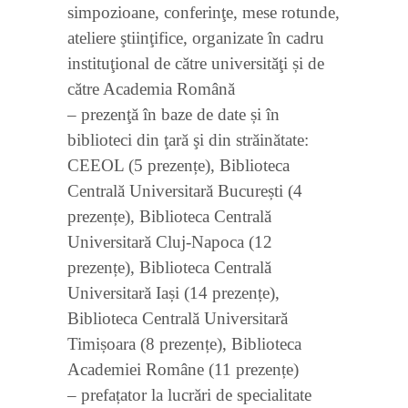
simpozioane, conferinţe, mese rotunde,
ateliere ştiinţifice, organizate în cadru
instituţional de către universităţi și de
către Academia Română
– prezenţă în baze de date și în
biblioteci din ţară şi din străinătate:
CEEOL (5 prezențe), Biblioteca
Centrală Universitară București (4
prezențe), Biblioteca Centrală
Universitară Cluj-Napoca (12
prezențe), Biblioteca Centrală
Universitară Iași (14 prezențe),
Biblioteca Centrală Universitară
Timișoara (8 prezențe), Biblioteca
Academiei Române (11 prezențe)
– prefațator la lucrări de specialitate