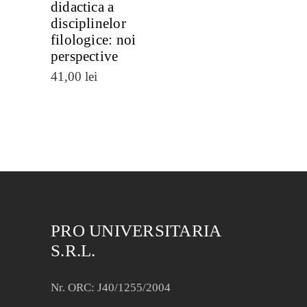
didactica a
disciplinelor
filologice: noi
perspective
41,00
lei
PRO UNIVERSITARIA
S.R.L.
Nr. ORC: J40/1255/2004