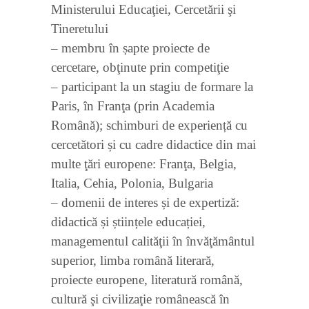
Ministerului Educaţiei, Cercetării şi
Tineretului
– membru în șapte proiecte de
cercetare, obţinute prin competiţie
– participant la un stagiu de formare la
Paris, în Franţa (prin Academia
Română); schimburi de experiență cu
cercetători și cu cadre didactice din mai
multe ţări europene: Franţa, Belgia,
Italia, Cehia, Polonia, Bulgaria
– domenii de interes și de expertiză:
didactică și științele educației,
managementul calităţii în învăţământul
superior, limba română literară,
proiecte europene, literatură română,
cultură şi civilizaţie românească în