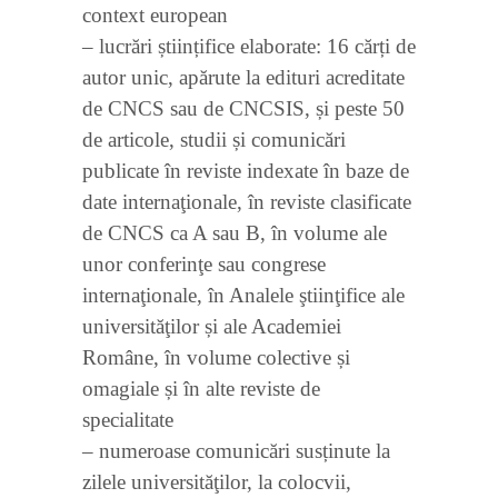
context european
– lucrări științifice elaborate: 16 cărți de
autor unic, apărute la edituri acreditate
de CNCS sau de CNCSIS, și peste 50
de articole, studii și comunicări
publicate în reviste indexate în baze de
date internaţionale, în reviste clasificate
de CNCS ca A sau B, în volume ale
unor conferinţe sau congrese
internaţionale, în Analele ştiinţifice ale
universităţilor și ale Academiei
Române, în volume colective și
omagiale și în alte reviste de
specialitate
– numeroase comunicări susținute la
zilele universităţilor, la colocvii,