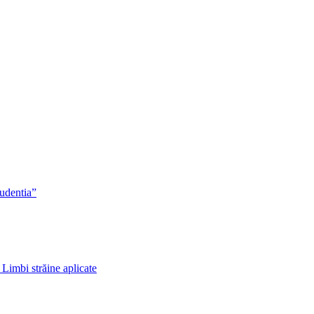
rudentia”
 Limbi străine aplicate