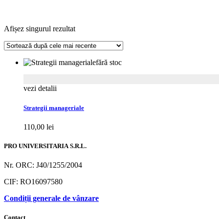
Afișez singurul rezultat
fără stoc
vezi detalii
Strategii manageriale
110,00
lei
PRO UNIVERSITARIA S.R.L.
Nr. ORC: J40/1255/2004
CIF: RO16097580
Condiții generale de vânzare
Contact