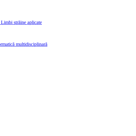
 Limbi străine aplicate
rmatică multidisciplinară