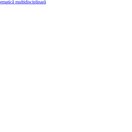
rmatică multidisciplinară