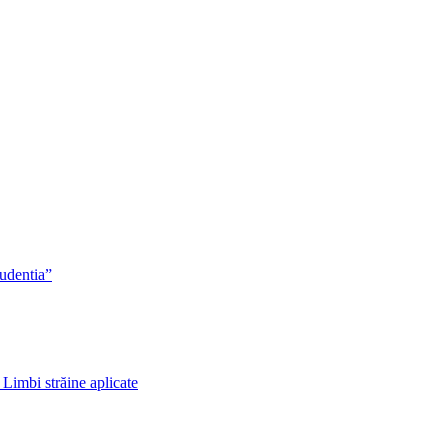
rudentia”
 Limbi străine aplicate