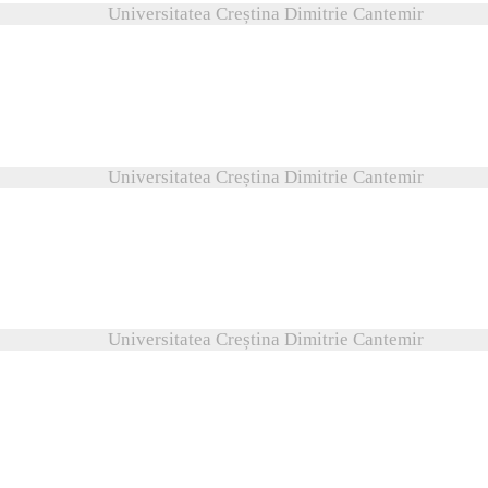
Universitatea Creștina Dimitrie Cantemir
Universitatea Creștina Dimitrie Cantemir
Universitatea Creștina Dimitrie Cantemir