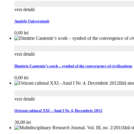
vezi detalii
Analele Universitatii
0,00
lei
vezi detalii
Dimitrie Cantemir’s work – symbol of the convergence of civilizations
0,00
lei
fără sto
vezi detalii
Orizont cultural XXI – Anul I Nr. 4, Decembrie 2012
30,00
lei
fără s