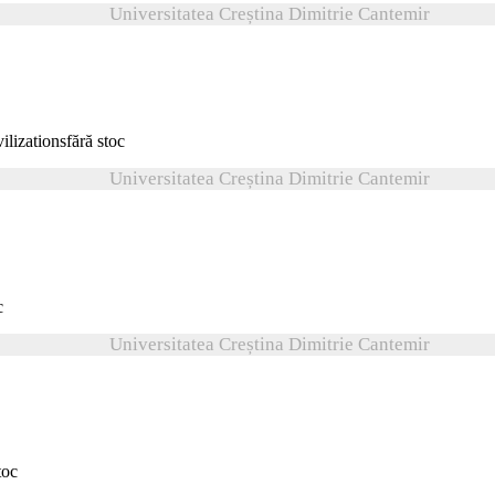
Universitatea Creștina Dimitrie Cantemir
fără stoc
Universitatea Creștina Dimitrie Cantemir
c
Universitatea Creștina Dimitrie Cantemir
toc