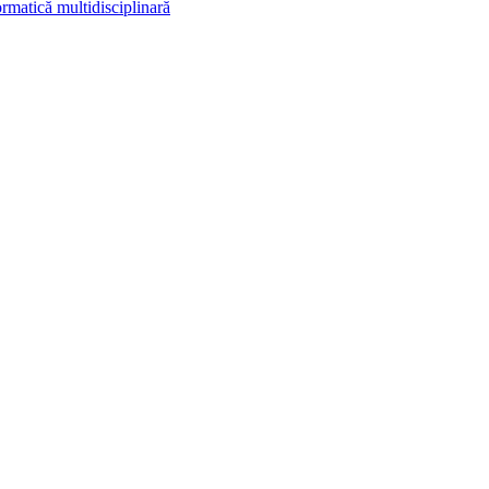
rmatică multidisciplinară