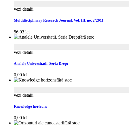
vezi detalii
Multidisciplinary Research Journal. Vol. III, no. 2/2011
56,03
lei
fără stoc
vezi detalii
Analele Universitatii. Seria Drept
0,00
lei
fără stoc
vezi detalii
Knowledge horizons
0,00
lei
fără stoc