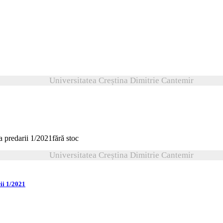
Universitatea Creștina Dimitrie Cantemir
fără stoc
Universitatea Creștina Dimitrie Cantemir
rii 1/2021