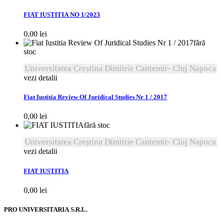
FIAT IUSTITIA NO 1/2023
0,00
lei
fără
stoc
Universitatea Creștina Dimitrie Cantemir- Cluj Napoca
vezi detalii
Fiat Iustitia Review Of Juridical Studies Nr 1 / 2017
0,00
lei
fără stoc
Universitatea Creștina Dimitrie Cantemir- Cluj Napoca
vezi detalii
FIAT IUSTITIA
0,00
lei
PRO UNIVERSITARIA S.R.L.