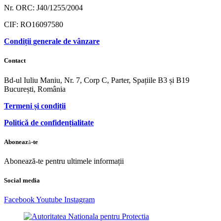
Nr. ORC: J40/1255/2004
CIF: RO16097580
Condiții generale de vânzare
Contact
Bd-ul Iuliu Maniu, Nr. 7, Corp C, Parter, Spațiile B3 și B19
București, România
Termeni și condiții
Politică de confidențialitate
Abonează-te
Abonează-te pentru ultimele informații
Social media
Facebook
Youtube
Instagram