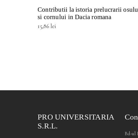
Contributii la istoria prelucrarii osulu
si cornului in Dacia romana
15,86
lei
PRO UNIVERSITARIA
Con
S.R.L.
Bd-ul 