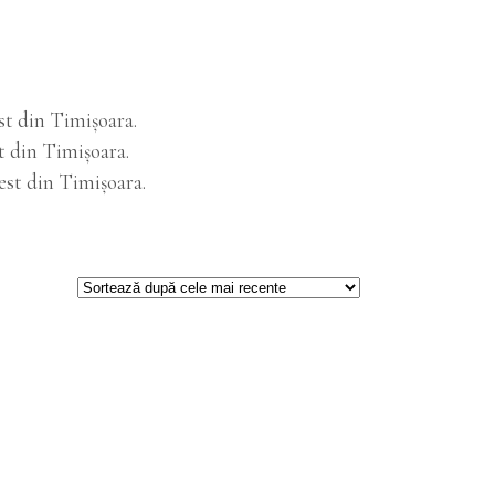
est din Timişoara.
st din Timişoara.
Vest din Timişoara.