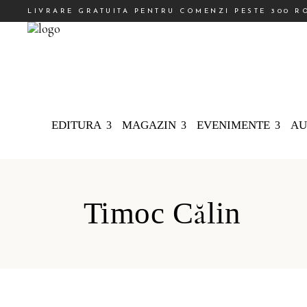
LIVRARE GRATUITA PENTRU COMENZI PESTE 300 R
EDITURA
MAGAZIN
EVENIMENTE
AU
Timoc Călin