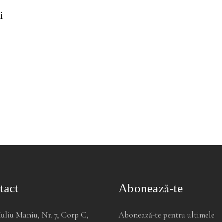
i
tact
Abonează-te
Iuliu Maniu, Nr. 7, Corp C,
Abonează-te pentru ultimele