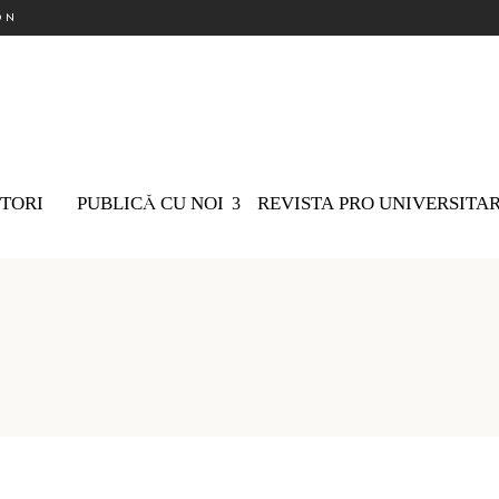
ON
TORI
PUBLICĂ CU NOI
REVISTA PRO UNIVERSITA
Nu există 