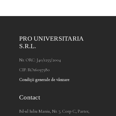
PRO UNIVERSITARIA
S.R.L.
Nr. ORC: J40/1255/2004
CIF: RO16097580
Condiții generale de vânzare
Contact
Bd-ul Iuliu Maniu, Nr. 7, Corp C, Parter,