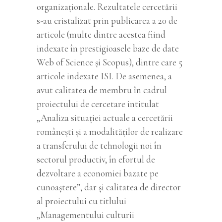
organizaționale. Rezultatele cercetării
s-au cristalizat prin publicarea a 20 de
articole (multe dintre acestea fiind
indexate în prestigioasele baze de date
Web of Science și Scopus), dintre care 5
articole indexate ISI. De asemenea, a
avut calitatea de membru în cadrul
proiectului de cercetare intitulat
„Analiza situației actuale a cercetării
românești și a modalităților de realizare
a transferului de tehnologii noi în
sectorul productiv, în efortul de
dezvoltare a economiei bazate pe
cunoaștere”, dar și calitatea de director
al proiectului cu titlului
„Managementului culturii