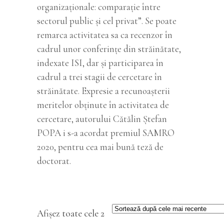
organizaționale: comparație între
sectorul public și cel privat”. Se poate
remarca activitatea sa ca recenzor în
cadrul unor conferințe din străinătate,
indexate ISI, dar și participarea în
cadrul a trei stagii de cercetare în
străinătate. Expresie a recunoașterii
meritelor obținute în activitatea de
cercetare, autorului Cătălin Ștefan
POPA i s-a acordat premiul SAMRO
2020, pentru cea mai bună teză de
doctorat.
Afișez toate cele 2