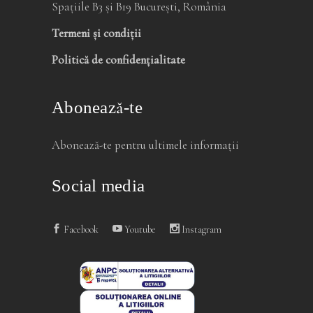
Spațiile B3 și B19 București, România
Termeni și condiții
Politică de confidențialitate
Abonează-te
Abonează-te pentru ultimele informații
Social media
Facebook
Youtube
Instagram