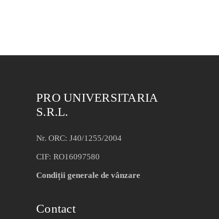
PRO UNIVERSITARIA
S.R.L.
Nr. ORC: J40/1255/2004
CIF: RO16097580
Condiții generale de vânzare
Contact