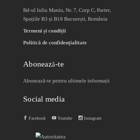
Bd-ul Iuliu Maniu, Nr. 7, Corp C, Parter,
Spațiile B3 și B19 București, România
Termeni și condiții
Politică de confidențialitate
Abonează-te
Abonează-te pentru ultimele informații
Social media
Facebook
Youtube
Instagram