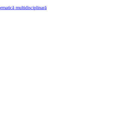
rmatică multidisciplinară