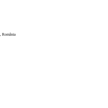
ti, România