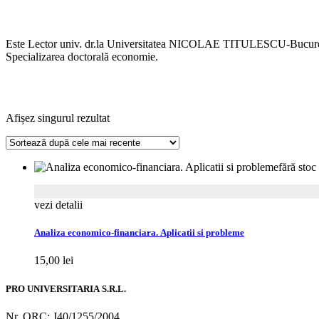
Este Lector univ. dr.la Universitatea NICOLAE TITULESCU-Bucure
Specializarea doctorală economie.
Afișez singurul rezultat
fără stoc
vezi detalii
Analiza economico-financiara. Aplicatii si probleme
15,00
lei
PRO UNIVERSITARIA S.R.L.
Nr. ORC: J40/1255/2004