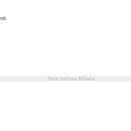
ști.
Stroe Andreea Mihaela