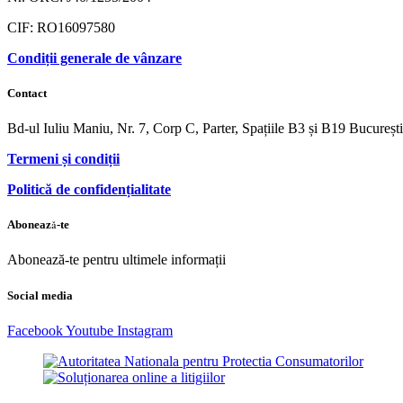
CIF: RO16097580
Condiții generale de vânzare
Contact
Bd-ul Iuliu Maniu, Nr. 7, Corp C, Parter, Spațiile B3 și B19 Bucureș
Termeni și condiții
Politică de confidențialitate
Abonează-te
Abonează-te pentru ultimele informații
Social media
Facebook
Youtube
Instagram