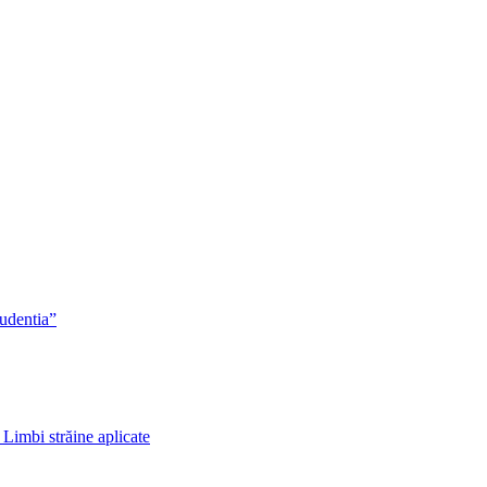
rudentia”
 Limbi străine aplicate