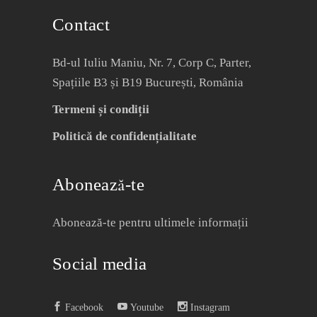
Contact
Bd-ul Iuliu Maniu, Nr. 7, Corp C, Parter,
Spațiile B3 și B19 București, România
Termeni și condiții
Politică de confidențialitate
Abonează-te
Abonează-te pentru ultimele informații
Social media
Facebook
Youtube
Instagram