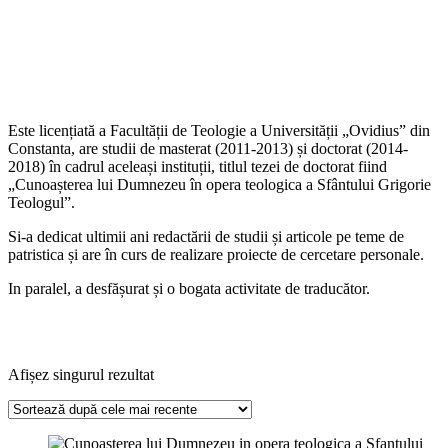
Este licențiată a Facultății de Teologie a Universității „Ovidius” din
Constanta, are studii de masterat (2011-2013) și doctorat (2014-
2018) în cadrul aceleași instituții, titlul tezei de doctorat fiind
„Cunoașterea lui Dumnezeu în opera teologica a Sfântului Grigorie
Teologul”.
Si-a dedicat ultimii ani redactării de studii și articole pe teme de
patristica și are în curs de realizare proiecte de cercetare personale.
In paralel, a desfășurat și o bogata activitate de traducător.
Afișez singurul rezultat