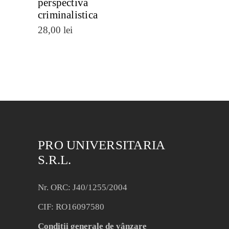
perspectiva
criminalistica
28,00
lei
PRO UNIVERSITARIA
S.R.L.
Nr. ORC: J40/1255/2004
CIF: RO16097580
Condiții generale de vânzare