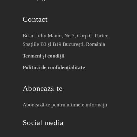
Contact
Bd-ul Iuliu Maniu, Nr. 7, Corp C, Parter,
Spațiile B3 și B19 București, România
Termeni și condiții
Politică de confidențialitate
Abonează-te
Abonează-te pentru ultimele informații
Social media