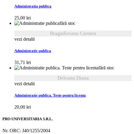
Administratia publica
25,00
lei
fără stoc
Bragadireanu Carmen
vezi detalii
Administratie publica
31,71
lei
fără stoc
Deleanu Diana
vezi detalii
Administratie publica. Teste pentru licenta
20,00
lei
PRO UNIVERSITARIA S.R.L.
Nr. ORC: J40/1255/2004