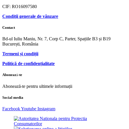
CIF: RO16097580
Condiții generale de vânzare
Contact
Bd-ul Iuliu Maniu, Nr. 7, Corp C, Parter, Spațiile B3 și B19
București, România
Termeni și condiții
Politică de confidențialitate
Abonează-te
Abonează-te pentru ultimele informații
Social media
Facebook
Youtube
Instagram