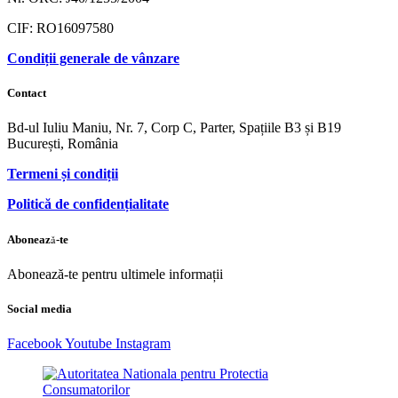
CIF: RO16097580
Condiții generale de vânzare
Contact
Bd-ul Iuliu Maniu, Nr. 7, Corp C, Parter, Spațiile B3 și B19
București, România
Termeni și condiții
Politică de confidențialitate
Abonează-te
Abonează-te pentru ultimele informații
Social media
Facebook
Youtube
Instagram