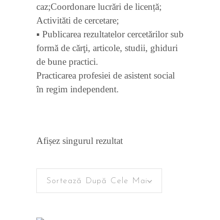
caz;Coordonare lucrări de licență;
Activităti de cercetare;
▪ Publicarea rezultatelor cercetărilor sub
formă de cărţi, articole, studii, ghiduri
de bune practici.
Practicarea profesiei de asistent social
în regim independent.
Afișez singurul rezultat
Sortează După Cele Mai Recente