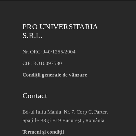
PRO UNIVERSITARIA
S.R.L.
Nr. ORC: J40/1255/2004
CIF: RO16097580
Condiții generale de vânzare
Contact
Bd-ul Iuliu Maniu, Nr. 7, Corp C, Parter,
Spațiile B3 și B19 București, România
Termeni și condiții