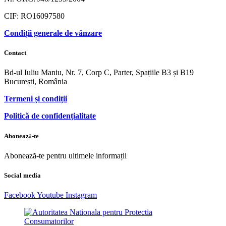
CIF: RO16097580
Condiții generale de vânzare
Contact
Bd-ul Iuliu Maniu, Nr. 7, Corp C, Parter, Spațiile B3 și B19
București, România
Termeni și condiții
Politică de confidențialitate
Abonează-te
Abonează-te pentru ultimele informații
Social media
Facebook
Youtube
Instagram