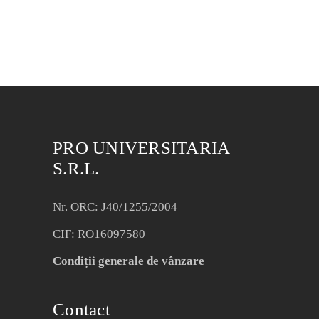
PRO UNIVERSITARIA
S.R.L.
Nr. ORC: J40/1255/2004
CIF: RO16097580
Condiții generale de vânzare
Contact