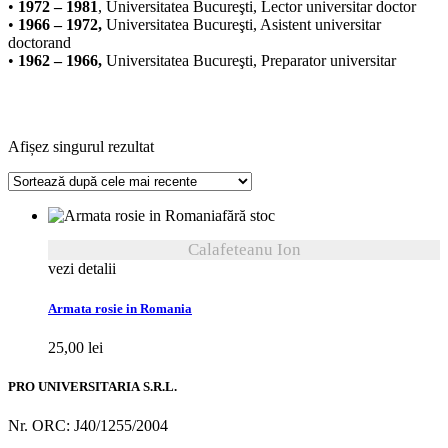
•
1972 – 1981
, Universitatea Bucureşti, Lector universitar doctor
•
1966 – 1972,
Universitatea Bucureşti, Asistent universitar
doctorand
•
1962 – 1966,
Universitatea Bucureşti, Preparator universitar
Afișez singurul rezultat
fără stoc
Calafeteanu Ion
vezi detalii
Armata rosie in Romania
25,00
lei
PRO UNIVERSITARIA S.R.L.
Nr. ORC: J40/1255/2004