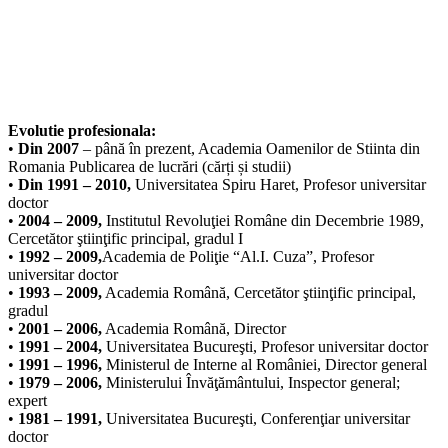
Evolutie profesionala:
•
Din 2007
– până în prezent, Academia Oamenilor de Stiinta din
Romania Publicarea de lucrări (cărți și studii)
•
Din 1991 – 2010,
Universitatea Spiru Haret, Profesor universitar
doctor
•
2004 – 2009,
Institutul Revoluţiei Române din Decembrie 1989,
Cercetător ştiinţific principal, gradul I
•
1992 – 2009,
Academia de Poliţie “Al.I. Cuza”, Profesor
universitar doctor
•
1993 – 2009,
Academia Română, Cercetător ştiinţific principal,
gradul
•
2001 – 2006,
Academia Română, Director
•
1991 – 2004,
Universitatea Bucureşti, Profesor universitar doctor
•
1991 – 1996,
Ministerul de Interne al României, Director general
•
1979 – 2006,
Ministerului Învăţământului, Inspector general;
expert
•
1981 – 1991,
Universitatea Bucureşti, Conferenţiar universitar
doctor