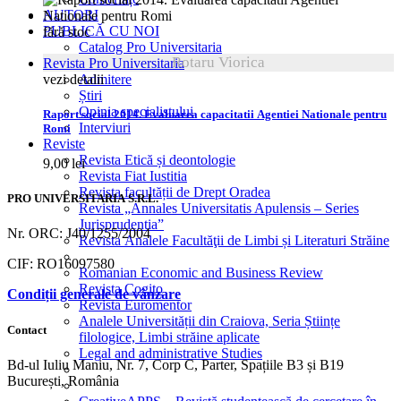
AUTORI
PUBLICĂ CU NOI
fără stoc
Catalog Pro Universitaria
Rotaru Viorica
Revista Pro Universitaria
vezi detalii
Admitere
Știri
Opinia specialistului
Raport social 2014. Evaluarea capacitatii Agentiei Nationale pentru
Interviuri
Romi
Reviste
Revista Etică și deontologie
9,00
lei
Revista Fiat Iustitia
Revista facultății de Drept Oradea
PRO UNIVERSITARIA S.R.L.
Revista „Annales Universitatis Apulensis – Series
Jurisprudentia”
Nr. ORC: J40/1255/2004
Revista Analele Facultăţii de Limbi și Literaturi Străine
CIF: RO16097580
Romanian Economic and Business Review
Revista Cogito
Condiții generale de vânzare
Revista Euromentor
Analele Universității din Craiova, Seria Științe
Contact
filologice, Limbi străine aplicate
Legal and administrative Studies
Bd-ul Iuliu Maniu, Nr. 7, Corp C, Parter, Spațiile B3 și B19
București, România