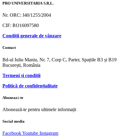
PRO UNIVERSITARIA S.R.L.
Nr. ORC: J40/1255/2004
CIF: RO16097580
Condiții generale de vânzare
Contact
Bd-ul Iuliu Maniu, Nr. 7, Corp C, Parter, Spațiile B3 și B19
București, România
Termeni și condiții
Politică de confidențialitate
Abonează-te
Abonează-te pentru ultimele informații
Social media
Facebook
Youtube
Instagram