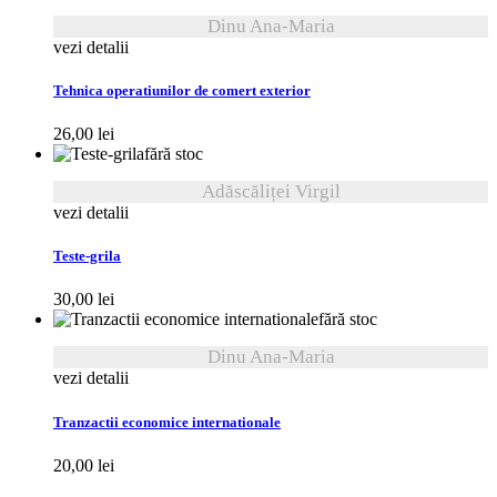
Dinu Ana-Maria
vezi detalii
Tehnica operatiunilor de comert exterior
26,00
lei
fără stoc
Adăscăliței Virgil
vezi detalii
Teste-grila
30,00
lei
fără stoc
Dinu Ana-Maria
vezi detalii
Tranzactii economice internationale
20,00
lei