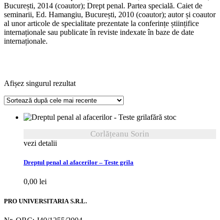
București, 2014 (coautor); Drept penal. Partea specială. Caiet de
seminarii, Ed. Hamangiu, București, 2010 (coautor); autor și coautor
al unor articole de specialitate prezentate la conferințe științifice
internaționale sau publicate în reviste indexate în baze de date
internaționale.
Afișez singurul rezultat
fără stoc
Corlățeanu Sorin
vezi detalii
Dreptul penal al afacerilor – Teste grila
0,00
lei
PRO UNIVERSITARIA S.R.L.