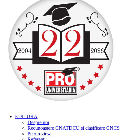
EDITURA
Despre noi
Recunoaștere CNATDCU și clasificare CNCS
Peer review
Referenți