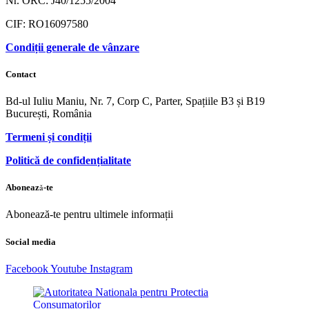
Nr. ORC: J40/1255/2004
CIF: RO16097580
Condiții generale de vânzare
Contact
Bd-ul Iuliu Maniu, Nr. 7, Corp C, Parter, Spațiile B3 și B19
București, România
Termeni și condiții
Politică de confidențialitate
Abonează-te
Abonează-te pentru ultimele informații
Social media
Facebook
Youtube
Instagram