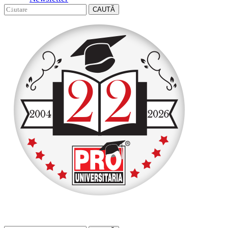
CAUTĂ