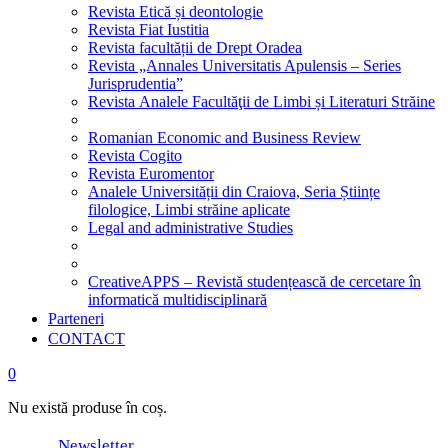
Revista Etică și deontologie
Revista Fiat Iustitia
Revista facultății de Drept Oradea
Revista „Annales Universitatis Apulensis – Series
Jurisprudentia”
Revista Analele Facultăţii de Limbi și Literaturi Străine
Romanian Economic and Business Review
Revista Cogito
Revista Euromentor
Analele Universității din Craiova, Seria Științe
filologice, Limbi străine aplicate
Legal and administrative Studies
CreativeAPPS – Revistă studențească de cercetare în
informatică multidisciplinară
Parteneri
CONTACT
0
Nu există produse în coș.
Newsletter