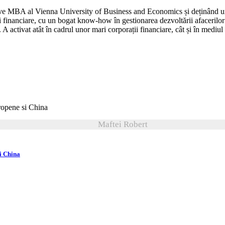
tive MBA al Vienna University of Business and Economics și deținând
ii financiare, cu un bogat know-how în gestionarea dezvoltării afacerilo
 activat atât în cadrul unor mari corporații financiare, cât și în mediul 
Maftei Robert
si China