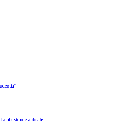
rudentia”
 Limbi străine aplicate