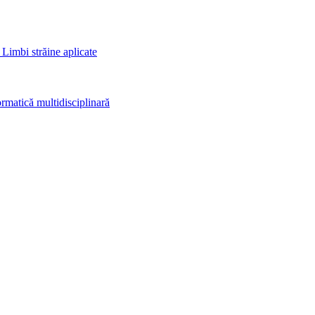
 Limbi străine aplicate
rmatică multidisciplinară