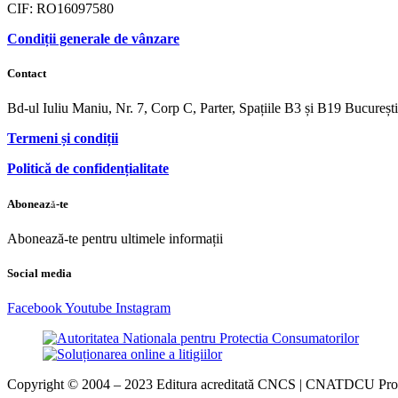
CIF: RO16097580
Condiții generale de vânzare
Contact
Bd-ul Iuliu Maniu, Nr. 7, Corp C, Parter, Spațiile B3 și B19 Bucureș
Termeni și condiții
Politică de confidențialitate
Abonează-te
Abonează-te pentru ultimele informații
Social media
Facebook
Youtube
Instagram
Copyright © 2004 – 2023 Editura acreditată CNCS | CNATDCU Pro Uni