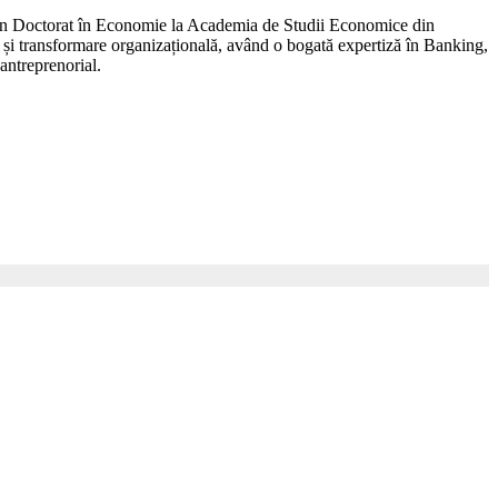
 un Doctorat în Economie la Academia de Studii Economice din
r și transformare organizațională, având o bogată expertiză în Banking,
antreprenorial.