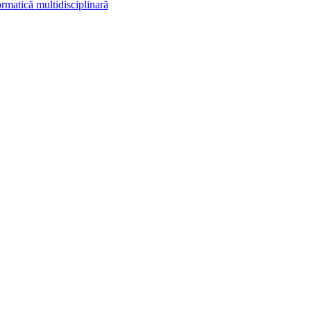
rmatică multidisciplinară