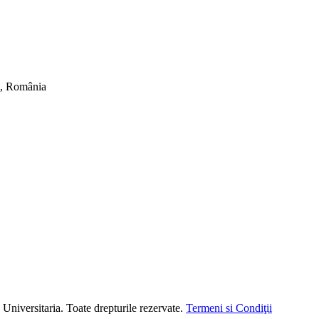
ti, România
versitaria. Toate drepturile rezervate.
Termeni si Condiţii