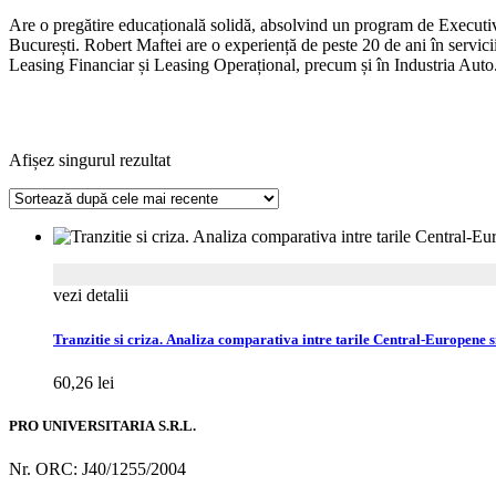
Are o pregătire educațională solidă, absolvind un program de Execu
București. Robert Maftei are o experiență de peste 20 de ani în servic
Leasing Financiar și Leasing Operațional, precum și în Industria Auto. A
Afișez singurul rezultat
vezi detalii
Tranzitie si criza. Analiza comparativa intre tarile Central-Europene 
60,26
lei
PRO UNIVERSITARIA S.R.L.
Nr. ORC: J40/1255/2004