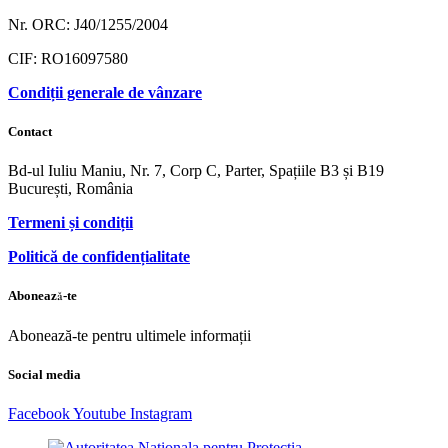
Nr. ORC: J40/1255/2004
CIF: RO16097580
Condiții generale de vânzare
Contact
Bd-ul Iuliu Maniu, Nr. 7, Corp C, Parter, Spațiile B3 și B19
București, România
Termeni și condiții
Politică de confidențialitate
Abonează-te
Abonează-te pentru ultimele informații
Social media
Facebook
Youtube
Instagram