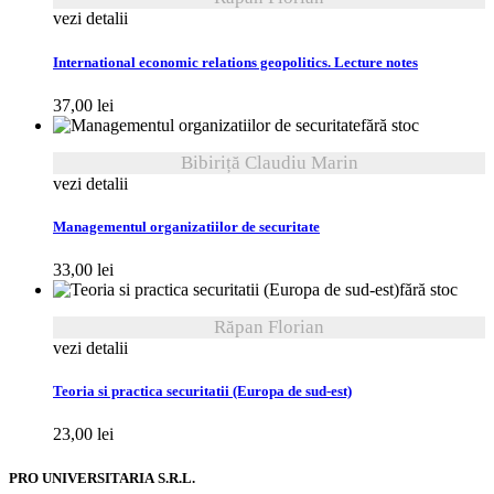
vezi detalii
International economic relations geopolitics. Lecture notes
37,00
lei
fără stoc
Bibiriță Claudiu Marin
vezi detalii
Managementul organizatiilor de securitate
33,00
lei
fără stoc
Răpan Florian
vezi detalii
Teoria si practica securitatii (Europa de sud-est)
23,00
lei
PRO UNIVERSITARIA S.R.L.