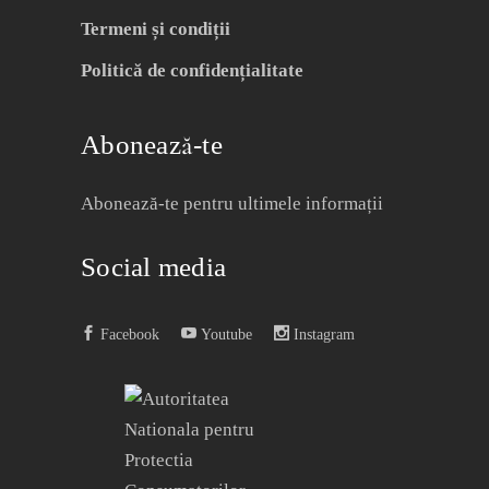
Termeni și condiții
Politică de confidențialitate
Abonează-te
Abonează-te pentru ultimele informații
Social media
Facebook
Youtube
Instagram