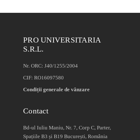
PRO UNIVERSITARIA
S.R.L.
Nr. ORC: J40/1255/2004
CIF: RO16097580
Condiții generale de vânzare
Contact
Bd-ul Iuliu Maniu, Nr. 7, Corp C, Parter,
Spațiile B3 și B19 București, România