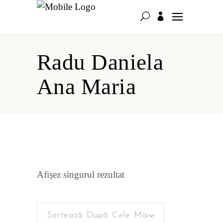
Radu Daniela
Ana Maria
Afișez singurul rezultat
Sortează După Cele Mai Recente