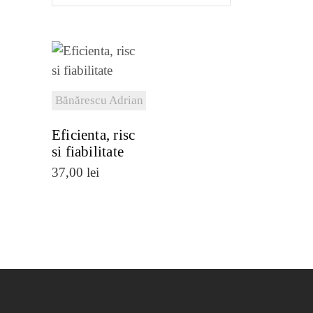
VEZI
DETALII
Bănărescu Adrian
Eficienta, risc
si fiabilitate
37,00
lei