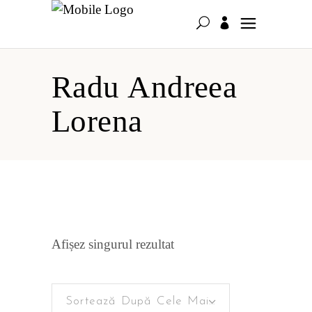
Radu Andreea
Lorena
Afișez singurul rezultat
Sortează După Cele Mai Recente