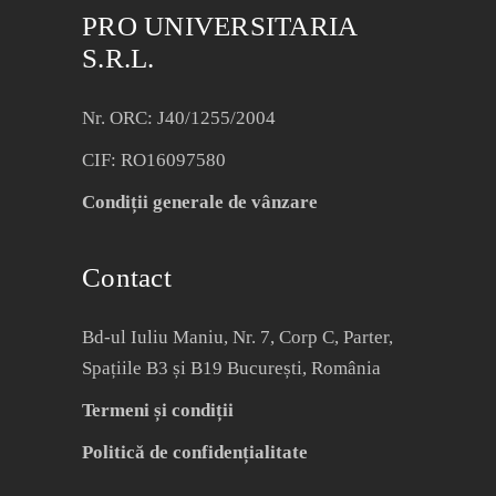
PRO UNIVERSITARIA
S.R.L.
Nr. ORC: J40/1255/2004
CIF: RO16097580
Condiții generale de vânzare
Contact
Bd-ul Iuliu Maniu, Nr. 7, Corp C, Parter,
Spațiile B3 și B19 București, România
Termeni și condiții
Politică de confidențialitate