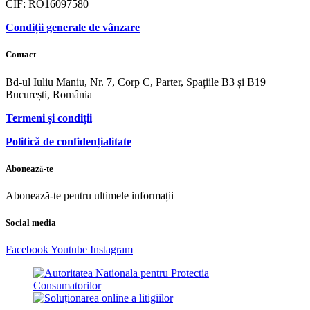
CIF: RO16097580
Condiții generale de vânzare
Contact
Bd-ul Iuliu Maniu, Nr. 7, Corp C, Parter, Spațiile B3 și B19
București, România
Termeni și condiții
Politică de confidențialitate
Abonează-te
Abonează-te pentru ultimele informații
Social media
Facebook
Youtube
Instagram