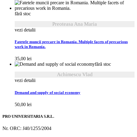
fără stoc
Preoteasa Ana Maria
vezi detalii
Fatetele muncii precare in Romania. Multiple facets of precarious
work in Romania.
35,00
lei
fără stoc
Achimescu Vlad
vezi detalii
Demand and supply of social economy
50,00
lei
PRO UNIVERSITARIA S.R.L.
Nr. ORC: J40/1255/2004