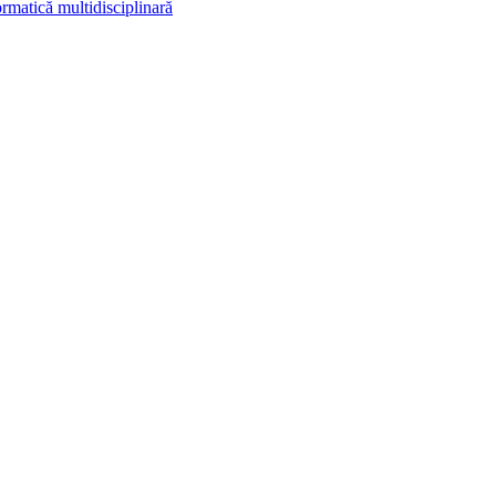
rmatică multidisciplinară