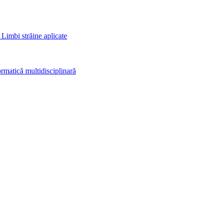
 Limbi străine aplicate
rmatică multidisciplinară