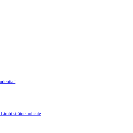
rudentia”
 Limbi străine aplicate