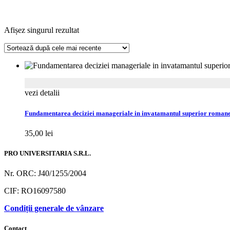
Afișez singurul rezultat
vezi detalii
Fundamentarea deciziei manageriale in invatamantul superior roman
35,00
lei
PRO UNIVERSITARIA S.R.L.
Nr. ORC: J40/1255/2004
CIF: RO16097580
Condiții generale de vânzare
Contact