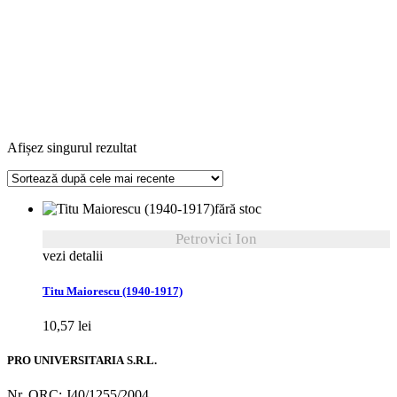
Afișez singurul rezultat
fără stoc
Petrovici Ion
vezi detalii
Titu Maiorescu (1940-1917)
10,57
lei
PRO UNIVERSITARIA S.R.L.
Nr. ORC: J40/1255/2004