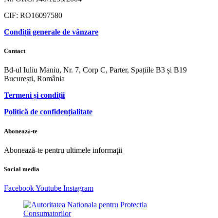
CIF: RO16097580
Condiții generale de vânzare
Contact
Bd-ul Iuliu Maniu, Nr. 7, Corp C, Parter, Spațiile B3 și B19
București, România
Termeni și condiții
Politică de confidențialitate
Abonează-te
Abonează-te pentru ultimele informații
Social media
Facebook
Youtube
Instagram