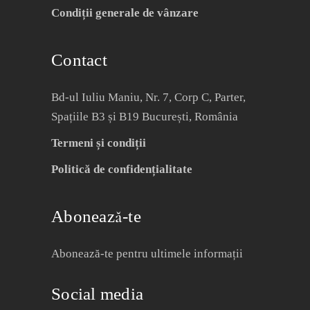
Condiții generale de vânzare
Contact
Bd-ul Iuliu Maniu, Nr. 7, Corp C, Parter,
Spațiile B3 și B19 București, România
Termeni și condiții
Politică de confidențialitate
Abonează-te
Abonează-te pentru ultimele informații
Social media