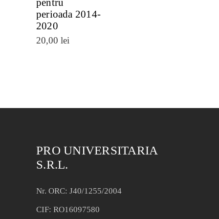
pentru
perioada 2014-
2020
20,00
lei
PRO UNIVERSITARIA
S.R.L.
Nr. ORC: J40/1255/2004
CIF: RO16097580