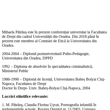
Mihaela Pătrăuș este în prezent conferențiar universitar la Facultatea
de Drept din cadrul Universității din Oradea. Din 2018 până în
prezent este membru al Comisiei de Etică la Universitatea din
Oradea.
2004-2004 – Diplomă postuniversitară Psiho-Pedagogie,
Universitatea din Oradea, DPPD
1992 – Diploma de absolvire în specialitatea criminalistică,
Ministerul Public
1986-1990 – Diplomă de licență, Universitatea Babeș Bolyai Cluj-
Napoca, Facultatea de Drept
Doctor în Drept- Univ. Babeș-Bolyai Cluj-Napoca, 2004
Lucrări stiintifice relevante:
1. M. Pătrăuş, Claudia Florina Uşvat, Pornografia infantilă în
reglementările actuale, Revista Dreptul nr. 11/2003, Uniunea