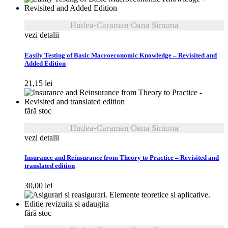
Hudea-Caraman Oana Simona
vezi detalii
Easily Testing of Basic Macroeconomic Knowledge – Revisited and
Added Edition
21,15
lei
fără stoc
Hudea-Caraman Oana Simona
vezi detalii
Insurance and Reinsurance from Theory to Practice – Revisited and
translated edition
30,00
lei
fără stoc