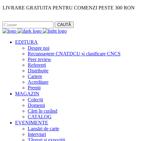
LIVRARE GRATUITA PENTRU COMENZI PESTE 300 RON
Facebook
Instagram
CAUTĂ
EDITURA
Despre noi
Recunoaștere CNATDCU și clasificare CNCS
Peer review
Referenți
Distribuție
Cariere
Acreditare
Premii
MAGAZIN
Colecții
Domenii
Cărţi în curând
CATALOG
EVENIMENTE
Lansări de carte
Interviuri
Târguri și expoziții