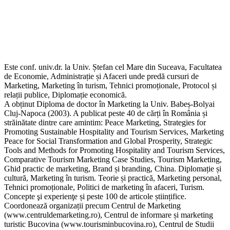
Este conf. univ.dr. la Univ. Ștefan cel Mare din Suceava, Facultatea
de Economie, Administrație și Afaceri unde predă cursuri de
Marketing, Marketing în turism, Tehnici promoționale, Protocol și
relații publice, Diplomație economică.
A obținut Diploma de doctor în Marketing la Univ. Babeș-Bolyai
Cluj-Napoca (2003). A publicat peste 40 de cărți în România și
străinătate dintre care amintim: Peace Marketing, Strategies for
Promoting Sustainable Hospitality and Tourism Services, Marketing
Peace for Social Transformation and Global Prosperity, Strategic
Tools and Methods for Promoting Hospitality and Tourism Services,
Comparative Tourism Marketing Case Studies, Tourism Marketing,
Ghid practic de marketing, Brand și branding, China. Diplomație și
cultură, Marketing în turism. Teorie și practică, Marketing personal,
Tehnici promoționale, Politici de marketing în afaceri, Turism.
Concepte şi experienţe și peste 100 de articole științifice.
Coordonează organizații precum Centrul de Marketing
(www.centruldemarketing.ro), Centrul de informare și marketing
turistic Bucovina (www.tourisminbucovina.ro), Centrul de Studii