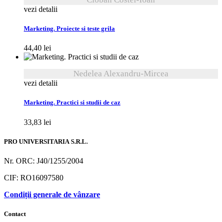
vezi detalii
Marketing. Proiecte si teste grila
44,40
lei
Nedelea Alexandru-Mircea
vezi detalii
Marketing. Practici si studii de caz
33,83
lei
PRO UNIVERSITARIA S.R.L.
Nr. ORC: J40/1255/2004
CIF: RO16097580
Condiții generale de vânzare
Contact