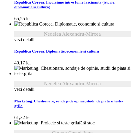
Republica Coreea. Incursiune intr-o lume fascinanta (istorie,
diplomatie si cultura)
65,55
lei
Nedelea Alexandru-Mircea
vezi detalii
Republica Coreea. Diplomatie, economie si cultura
40,17
lei
Nedelea Alexandru-Mircea
vezi detalii
Marketing. Chestionare, sondaje de opinie, studii de piata si teste-
grila
61,32
lei
fără stoc
Cioban Costel-Ioan