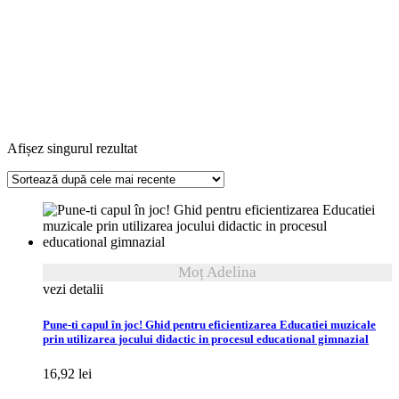
Afișez singurul rezultat
Moț Adelina
vezi detalii
Pune-ti capul în joc! Ghid pentru eficientizarea Educatiei muzicale
prin utilizarea jocului didactic in procesul educational gimnazial
16,92
lei