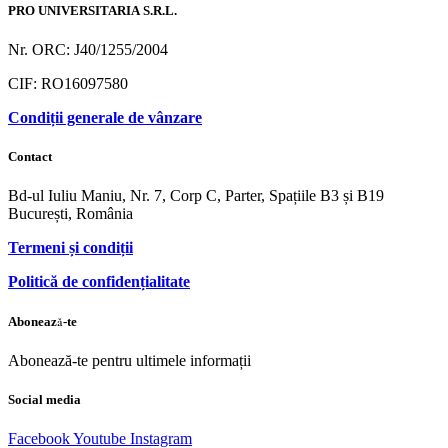
PRO UNIVERSITARIA S.R.L.
Nr. ORC: J40/1255/2004
CIF: RO16097580
Condiții generale de vânzare
Contact
Bd-ul Iuliu Maniu, Nr. 7, Corp C, Parter, Spațiile B3 și B19
București, România
Termeni și condiții
Politică de confidențialitate
Abonează-te
Abonează-te pentru ultimele informații
Social media
Facebook
Youtube
Instagram