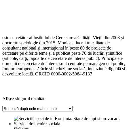
este cercetător al Institului de Cercetare a Calității Vieții din 2008 și
doctor în sociologie din 2015. Monica a lucrat în calitate de
consultant național și internațional în peste 80 de proiecte de
cercetare pe diferite teme și a publicat peste 70 de lucrări științifice
(articole, cărți, rapoarte de cercetare de interes public). Principalele
domenii de cercetare de interes sunt centrate pe management public,
fonduri europene, sărăcie și incluziune socială, incluziune digitală și
dezvoltare locală. ORCID 0000-0002-5064-9137
Afișez singurul rezultat
fără stoc