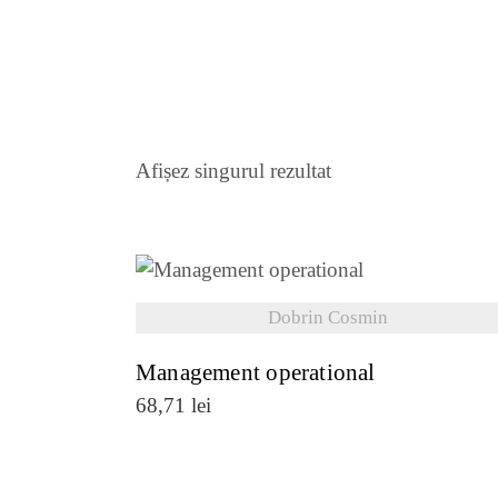
Afișez singurul rezultat
VEZI DETALII
Dobrin Cosmin
Management operational
68,71
lei