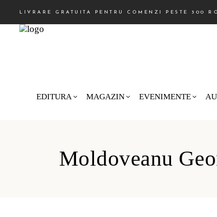
LIVRARE GRATUITA PENTRU COMENZI PESTE 300 R
EDITURA
MAGAZIN
EVENIMENTE
AU
Moldoveanu Geo