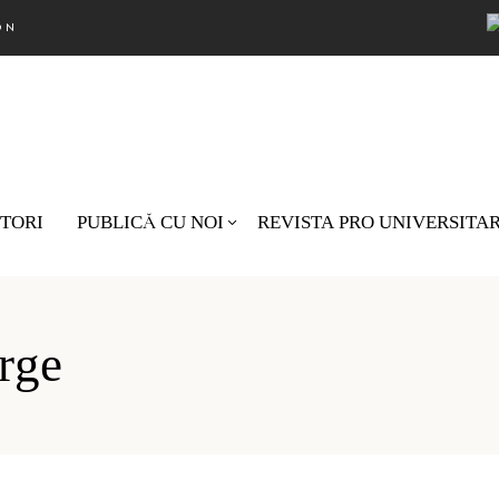
ON
TORI
PUBLICĂ CU NOI
REVISTA PRO UNIVERSITA
Nu există pro
rge