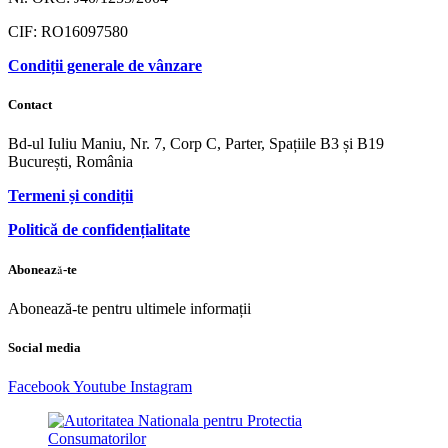
CIF: RO16097580
Condiții generale de vânzare
Contact
Bd-ul Iuliu Maniu, Nr. 7, Corp C, Parter, Spațiile B3 și B19
București, România
Termeni și condiții
Politică de confidențialitate
Abonează-te
Abonează-te pentru ultimele informații
Social media
Facebook
Youtube
Instagram