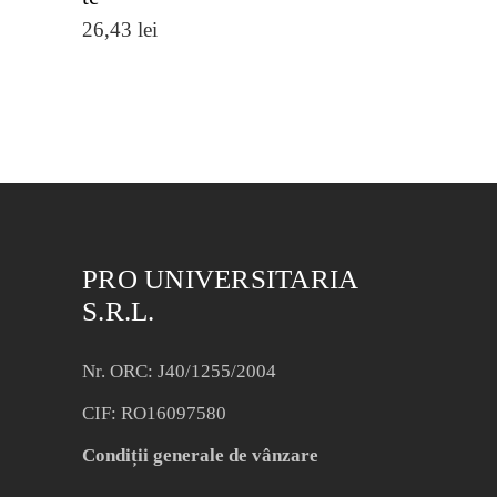
26,43
lei
PRO UNIVERSITARIA
S.R.L.
Nr. ORC: J40/1255/2004
CIF: RO16097580
Condiții generale de vânzare