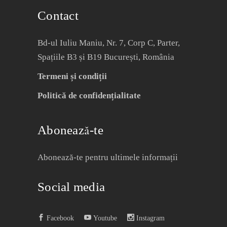
Contact
Bd-ul Iuliu Maniu, Nr. 7, Corp C, Parter,
Spațiile B3 și B19 București, România
Termeni și condiții
Politică de confidențialitate
Abonează-te
Abonează-te pentru ultimele informații
Social media
Facebook
Youtube
Instagram