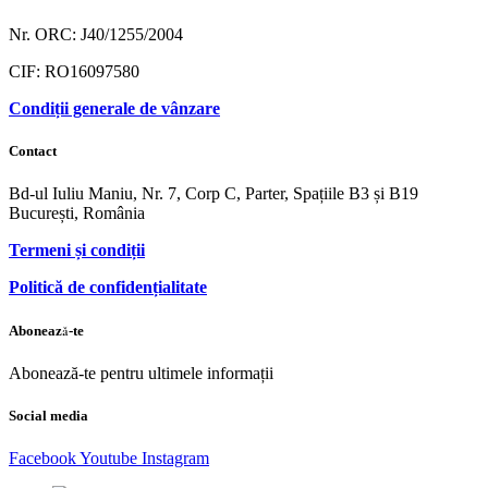
Nr. ORC: J40/1255/2004
CIF: RO16097580
Condiții generale de vânzare
Contact
Bd-ul Iuliu Maniu, Nr. 7, Corp C, Parter, Spațiile B3 și B19
București, România
Termeni și condiții
Politică de confidențialitate
Abonează-te
Abonează-te pentru ultimele informații
Social media
Facebook
Youtube
Instagram