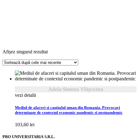
Afișez singurul rezultat
Adela Simona Vlăşceanu
vezi detalii
Mediul de afaceri si capitalul uman din Romania. Provocari
determinate de contextul economic pandemic si postpandemic
103,60
lei
PRO UNIVERSITARIA S.R.L.