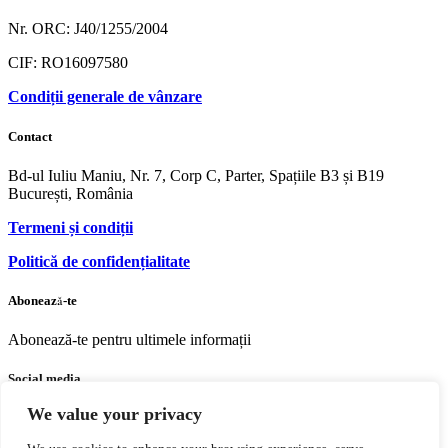
Nr. ORC: J40/1255/2004
CIF: RO16097580
Condiții generale de vânzare
Contact
Bd-ul Iuliu Maniu, Nr. 7, Corp C, Parter, Spațiile B3 și B19
București, România
Termeni și condiții
Politică de confidențialitate
Abonează-te
Abonează-te pentru ultimele informații
Social media
We value your privacy
Facebook
Youtube
Instagram