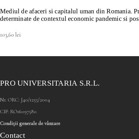
Mediul de afaceri si capitalul uman din Romania. P
determinate de contextul economic pandemic si po
103,60
lei
PRO UNIVERSITARIA S.R.L.
Nr. ORC: J40/1255/2004
CIF: RO16097580
Condiții generale de vânzare
Contact