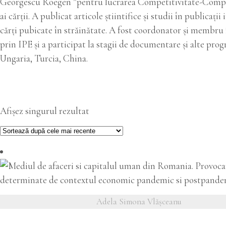
Georgescu Roegen ”pentru lucrarea Competitivitate-Compet
ai cărții. A publicat articole știintifice și studii în publicaț
cărți pubicate în străinătate. A fost coordonator și membru
prin IPE și a participat la stagii de documentare și alte pro
Ungaria, Turcia, China.
Afișez singurul rezultat
Adela Simona Vlăşceanu
VEZI DETALII