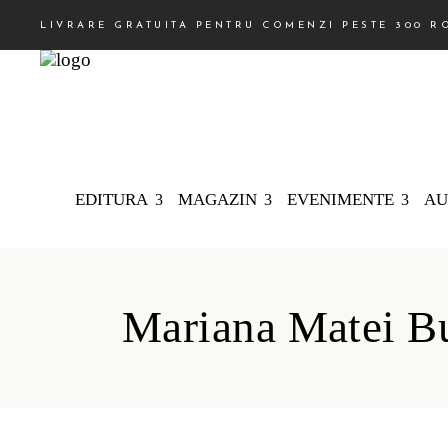
LIVRARE GRATUITA PENTRU COMENZI PESTE 300 R
EDITURA
MAGAZIN
EVENIMENTE
AU
Mariana Matei B