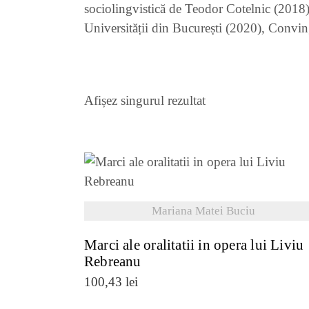
sociolingvistică de Teodor Cotelnic (2018),
Universității din București (2020), Convin
Afișez singurul rezultat
VEZI DETALII
Mariana Matei Buciu
Marci ale oralitatii in opera lui Liviu
Rebreanu
100,43
lei