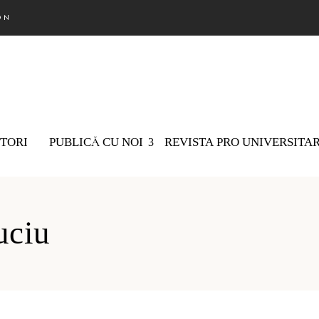
ON
TORI
PUBLICĂ CU NOI
REVISTA PRO UNIVERSITA
Nu există 
uciu