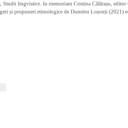
 Studii lingvistice. In memoriam Cristina Călărașu, editor 
geri și propuneri etimologice de Dumitru Loșonți (2021) e