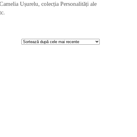
Camelia Ușurelu, colecția Personalități ale
tc.