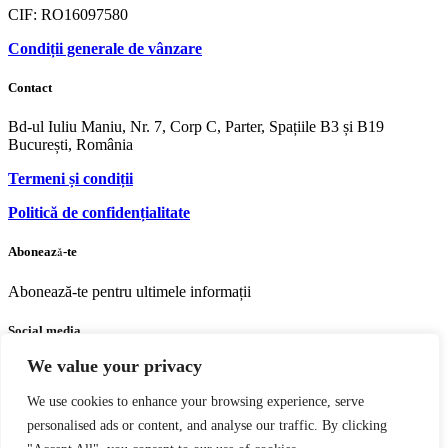
CIF: RO16097580
Condiții generale de vânzare
Contact
Bd-ul Iuliu Maniu, Nr. 7, Corp C, Parter, Spațiile B3 și B19
București, România
Termeni și condiții
Politică de confidențialitate
Abonează-te
Abonează-te pentru ultimele informații
Social media
We value your privacy
Facebook
Youtube
Instagram
We use cookies to enhance your browsing experience, serve
personalised ads or content, and analyse our traffic. By clicking