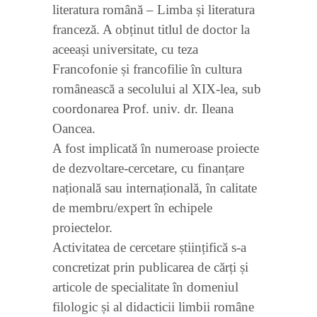
literatura română – Limba și literatura
franceză. A obținut titlul de doctor la
aceeași universitate, cu teza
Francofonie și francofilie în cultura
românească a secolului al XIX-lea, sub
coordonarea Prof. univ. dr. Ileana
Oancea.
A fost implicată în numeroase proiecte
de dezvoltare-cercetare, cu finanțare
națională sau internațională, în calitate
de membru/expert în echipele
proiectelor.
Activitatea de cercetare științifică s-a
concretizat prin publicarea de cărți și
articole de specialitate în domeniul
filologic și al didacticii limbii române