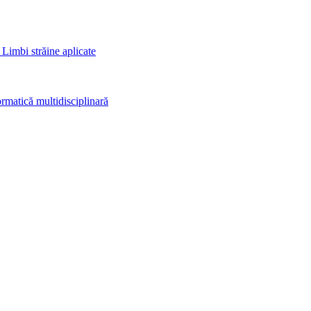
 Limbi străine aplicate
rmatică multidisciplinară