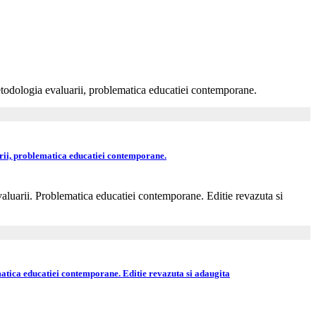
rii, problematica educatiei contemporane.
atica educatiei contemporane. Editie revazuta si adaugita