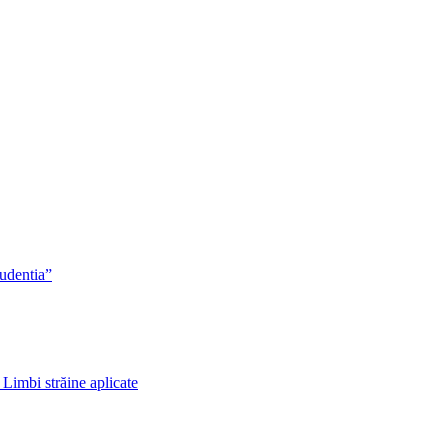
rudentia”
 Limbi străine aplicate