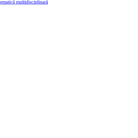
rmatică multidisciplinară