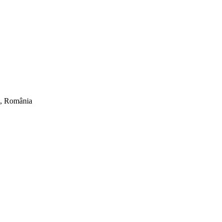
ti, România