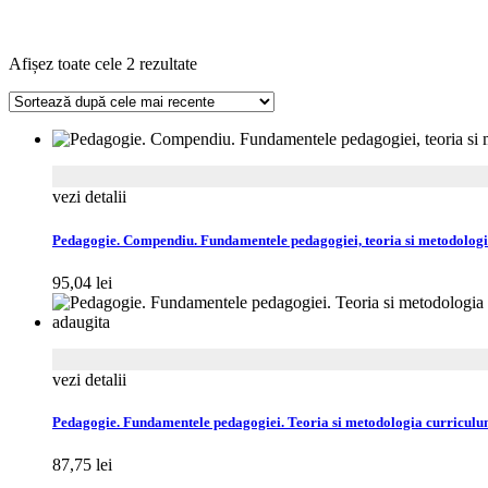
Sortat
Afișez toate cele 2 rezultate
după
cele
mai
recente
vezi detalii
Pedagogie. Compendiu. Fundamentele pedagogiei, teoria si metodologia 
95,04
lei
vezi detalii
Pedagogie. Fundamentele pedagogiei. Teoria si metodologia curriculumu
87,75
lei