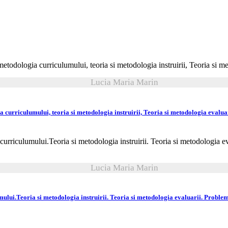
Lucia Maria Marin
curriculumului, teoria si metodologia instruirii, Teoria si metodologia evalua
Lucia Maria Marin
lui.Teoria si metodologia instruirii. Teoria si metodologia evaluarii. Problem