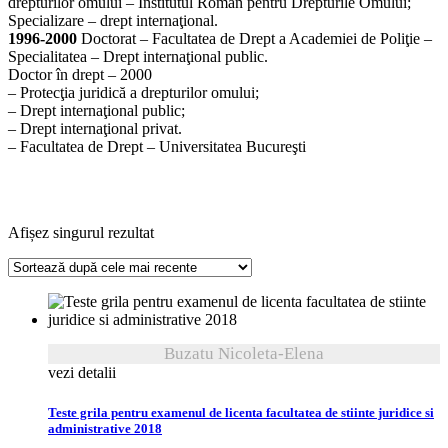
drepturilor omului – Institutul Român pentru Drepturile Omului;
Specializare – drept internaţional.
1996-2000
Doctorat – Facultatea de Drept a Academiei de Poliţie –
Specialitatea – Drept internaţional public.
Doctor în drept – 2000
– Protecţia juridică a drepturilor omului;
– Drept internaţional public;
– Drept internaţional privat.
– Facultatea de Drept – Universitatea Bucureşti
Afișez singurul rezultat
Buzatu Nicoleta-Elena
vezi detalii
Teste grila pentru examenul de licenta facultatea de stiinte juridice si
administrative 2018