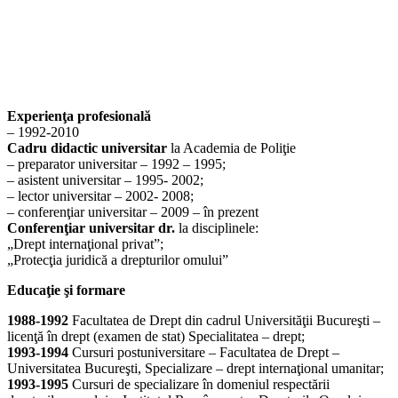
Experienţa profesională
– 1992-2010
Cadru didactic universitar
la Academia de Poliţie
– preparator universitar – 1992 – 1995;
– asistent universitar – 1995- 2002;
– lector universitar – 2002- 2008;
– conferenţiar universitar – 2009 – în prezent
Conferenţiar universitar dr.
la disciplinele:
„Drept internaţional privat”;
„Protecţia juridică a drepturilor omului”
Educaţie şi formare
1988-1992
Facultatea de Drept din cadrul Universităţii Bucureşti –
licenţă în drept (examen de stat) Specialitatea – drept;
1993-1994
Cursuri postuniversitare – Facultatea de Drept –
Universitatea Bucureşti, Specializare – drept internaţional umanitar;
1993-1995
Cursuri de specializare în domeniul respectării