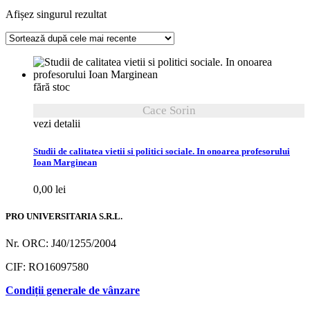
Afișez singurul rezultat
fără stoc
Cace Sorin
vezi detalii
Studii de calitatea vietii si politici sociale. In onoarea profesorului
Ioan Marginean
0,00
lei
PRO UNIVERSITARIA S.R.L.
Nr. ORC: J40/1255/2004
CIF: RO16097580
Condiții generale de vânzare