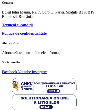
Contact
Bd-ul Iuliu Maniu, Nr. 7, Corp C, Parter, Spațiile B3 și B19
București, România
Termeni și condiții
Politică de confidențialitate
Abonează-te
Abonează-te pentru ultimele informații
Social media
Facebook
Youtube
Instagram