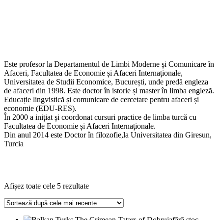
Este profesor la Departamentul de Limbi Moderne și Comunicare în
Afaceri, Facultatea de Economie și Afaceri Internaționale,
Universitatea de Studii Economice, București, unde predă engleza
de afaceri din 1998. Este doctor în istorie și master în limba engleză.
Educație lingvistică și comunicare de cercetare pentru afaceri și
economie (EDU-RES).
În 2000 a inițiat și coordonat cursuri practice de limba turcă cu
Facultatea de Economie și Afaceri Internaționale.
Din anul 2014 este Doctor în filozofie,la Universitatea din Giresun,
Turcia
Sortat
Afișez toate cele 5 rezultate
după
cele
mai
fără stoc