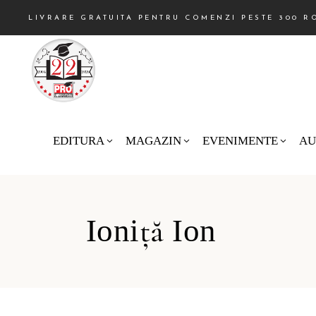
LIVRARE GRATUITA PENTRU COMENZI PESTE 300 R
EDITURA
MAGAZIN
EVENIMENTE
AU
Ioniță Ion