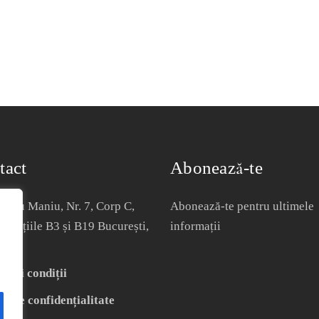
tact
Abonează-te
Iuliu Maniu, Nr. 7, Corp C,
Abonează-te pentru ultimele
, Spațiile B3 și B19 București,
informații
nia
i și condiții
că de confidențialitate