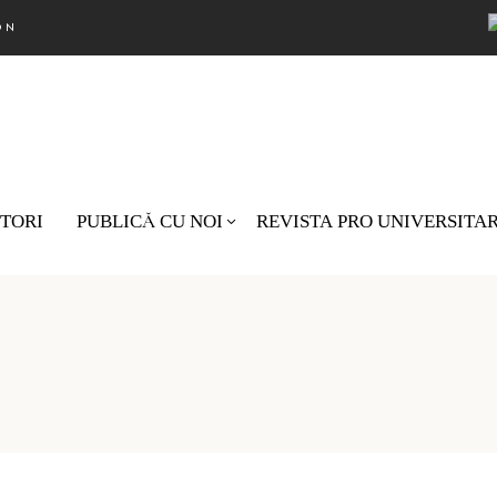
ON
TORI
PUBLICĂ CU NOI
REVISTA PRO UNIVERSITA
Nu există pro