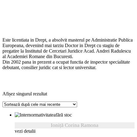
Este licentiata in Drept, a absolvit masterul pe Administratie Publica
Europeana, devenind mai tarziu Doctor in Drept cu stagiu de
pregatire la Institutul de Cercetari Juridice Acad. Andrei Radulescu
al Academiei Romane din Bucuresti.
Din 2002 pana in prezent a ocupat functia de inspector specialitate
debutant, consilier juridic cat si lector universitar.
Afișez singurul rezultat
fără stoc
Ioniță Corina Ramona
vezi detalii