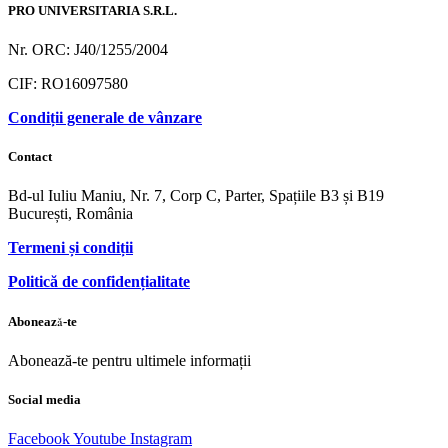
PRO UNIVERSITARIA S.R.L.
Nr. ORC: J40/1255/2004
CIF: RO16097580
Condiții generale de vânzare
Contact
Bd-ul Iuliu Maniu, Nr. 7, Corp C, Parter, Spațiile B3 și B19
București, România
Termeni și condiții
Politică de confidențialitate
Abonează-te
Abonează-te pentru ultimele informații
Social media
Facebook
Youtube
Instagram