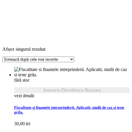
Afișez singurul rezultat
fără stoc
Ionescu-Davidescu Roxana
vezi detalii
Fiscalitate si finantele intreprinderii. Aplicatii, studii de caz si teste
grila.
30,00
lei