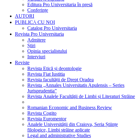
Editura Pro Universitaria în presă
Conferințe
AUTORI
PUBLICĂ CU NOI
Catalog Pro Universitaria
Revista Pro Universitaria
Admitere
Știri
Opinia specialistului
Interviuri
Reviste
Revista Etică și deontologie
Revista Fiat Iustitia
Revista facultății de Drept Oradea
Revista „Annales Universitatis Apulensis – Series
Jurisprudentia”
Revista Analele Facultăţii de Limbi și Literaturi Străine
Romanian Economic and Business Review
Revista Cogito
Revista Euromentor
Analele Universității din Craiova, Seria Științe
filologice, Limbi străine aplicate
Legal and administrative Studies