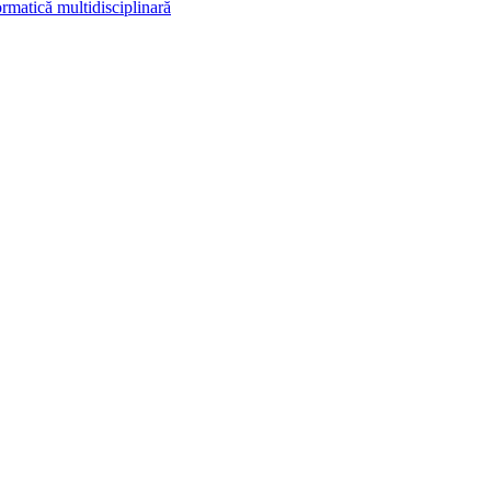
rmatică multidisciplinară