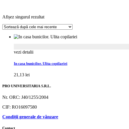
Afișez singurul rezultat
vezi detalii
In casa bunicilor. Ulita copilariei
21,13
lei
PRO UNIVERSITARIA S.R.L.
Nr. ORC: J40/1255/2004
CIF: RO16097580
Condiții generale de vânzare
Contact