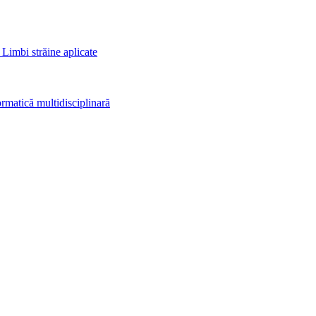
 Limbi străine aplicate
rmatică multidisciplinară