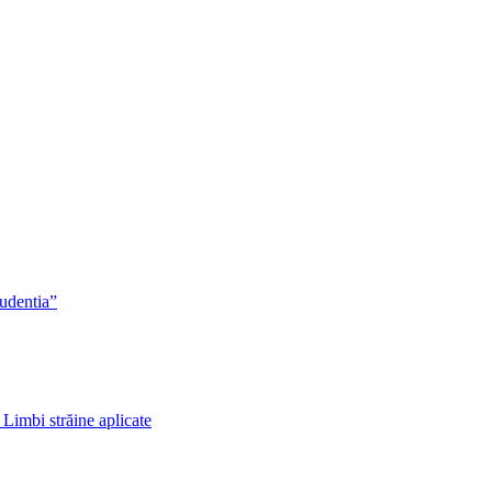
rudentia”
 Limbi străine aplicate